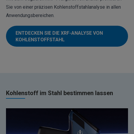
Sie von einer präzisen Kohlenstoffstahlanalyse in allen
Anwendungsbereichen
.
ENTDECKEN SIE DIE XRF-ANALYSE VON
KOHLENSTOFFSTAHL
Kohlenstoff im Stahl bestimmen lassen