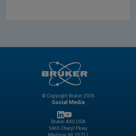
© Copyright Bruker 2026
Social Media
Bruker AXS USA
5465 Cheryl Pkwy
Madison WI 53711