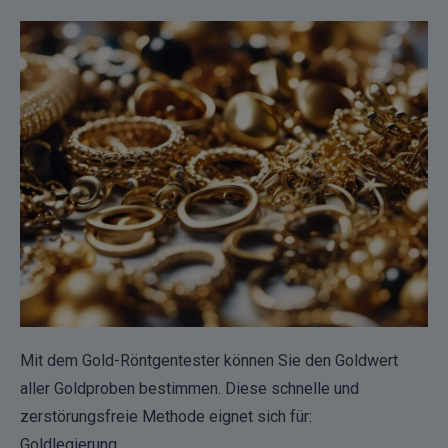
Mit dem Gold-Röntgentester können Sie den Goldwert
aller Goldproben bestimmen. Diese schnelle und
zerstörungsfreie Methode eignet sich für:
Goldlegierung