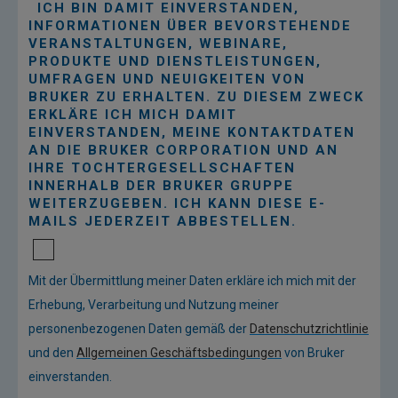
ICH BIN DAMIT EINVERSTANDEN,
INFORMATIONEN ÜBER BEVORSTEHENDE
VERANSTALTUNGEN, WEBINARE,
PRODUKTE UND DIENSTLEISTUNGEN,
UMFRAGEN UND NEUIGKEITEN VON
BRUKER ZU ERHALTEN. ZU DIESEM ZWECK
ERKLÄRE ICH MICH DAMIT
EINVERSTANDEN, MEINE KONTAKTDATEN
AN DIE BRUKER CORPORATION UND AN
IHRE TOCHTERGESELLSCHAFTEN
INNERHALB DER BRUKER GRUPPE
WEITERZUGEBEN. ICH KANN DIESE E-
MAILS JEDERZEIT ABBESTELLEN.
Mit der Übermittlung meiner Daten erkläre ich mich mit der
Erhebung, Verarbeitung und Nutzung meiner
personenbezogenen Daten gemäß der
Datenschutzrichtlinie
und den
Allgemeinen Geschäftsbedingungen
von Bruker
einverstanden.