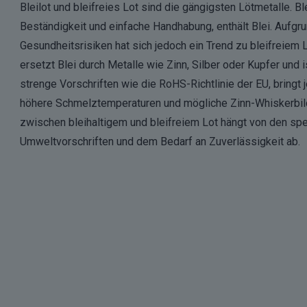
Bleilot und bleifreies Lot sind die gängigsten Lötmetalle. Ble
Beständigkeit und einfache Handhabung, enthält Blei. Aufgr
Gesundheitsrisiken hat sich jedoch ein Trend zu bleifreiem L
ersetzt Blei durch Metalle wie Zinn, Silber oder Kupfer und i
strenge Vorschriften wie die RoHS-Richtlinie der EU, bring
höhere Schmelztemperaturen und mögliche Zinn-Whiskerbild
zwischen bleihaltigem und bleifreiem Lot hängt von den sp
Umweltvorschriften und dem Bedarf an Zuverlässigkeit ab.