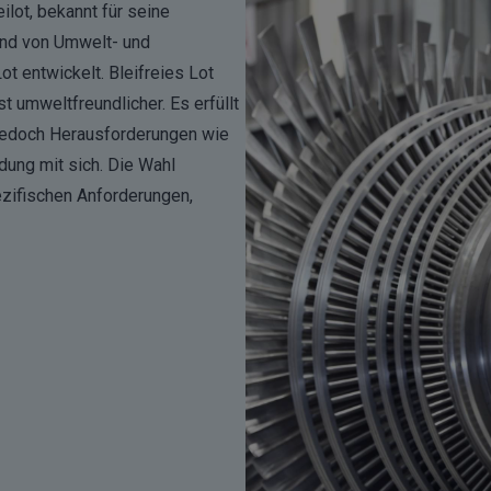
ilot, bekannt für seine
und von Umwelt- und
ot entwickelt. Bleifreies Lot
st umweltfreundlicher. Es erfüllt
t jedoch Herausforderungen wie
ung mit sich. Die Wahl
ezifischen Anforderungen,