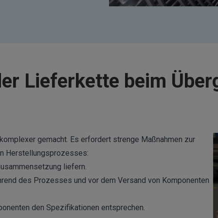
er Lieferkette beim Über
te komplexer gemacht. Es erfordert strenge Maßnahmen zur
n Herstellungsprozesses:
 Zusammensetzung liefern.
ährend des Prozesses und vor dem Versand von Komponenten
ponenten den Spezifikationen entsprechen.