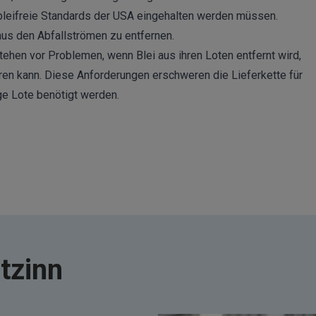
bleifreie Standards der USA eingehalten werden müssen.
aus den Abfallströmen zu entfernen.
tehen vor Problemen, wenn Blei aus ihren Loten entfernt wird,
ren kann. Diese Anforderungen erschweren die Lieferkette für
ge Lote benötigt werden.
ötzinn