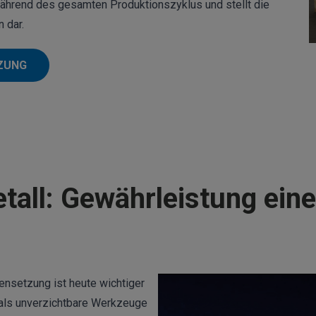
während des gesamten Produktionszyklus und stellt die
 dar.
TZUNG
all: Gewährleistung ein
nsetzung ist heute wichtiger
h als unverzichtbare Werkzeuge