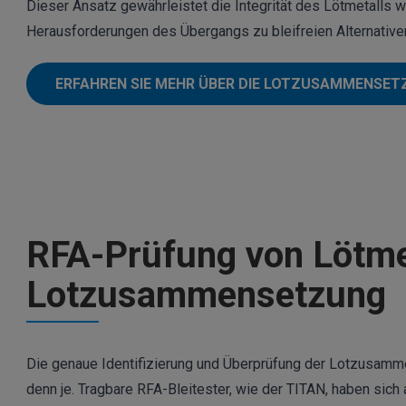
Dieser Ansatz gewährleistet die Integrität des Lötmetalls 
Herausforderungen des Übergangs zu bleifreien Alternativen
ERFAHREN SIE MEHR ÜBER DIE LOTZUSAMMENSE
RFA-Prüfung von Lötmet
Lotzusammensetzung
Die genaue Identifizierung und Überprüfung der Lotzusamme
denn je. Tragbare RFA-Bleitester, wie der TITAN, haben sic