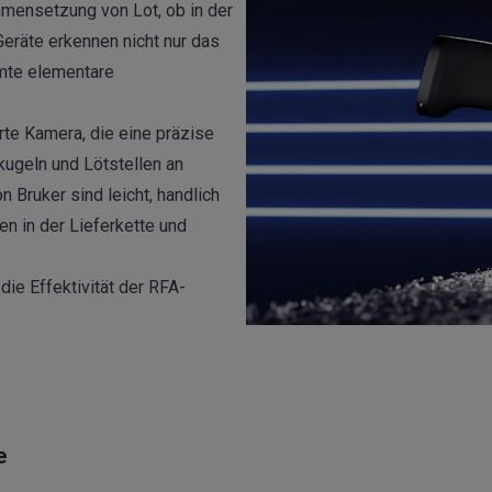
mensetzung von Lot, ob in der
 Geräte erkennen nicht nur das
amte elementare
rte Kamera, die eine präzise
kugeln und Lötstellen an
 Bruker sind leicht, handlich
n in der Lieferkette und
ie Effektivität der RFA-
e