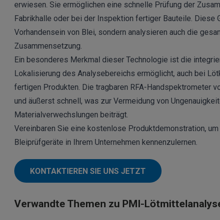
erwiesen. Sie ermöglichen eine schnelle Prüfung der Zusam
Fabrikhalle oder bei der Inspektion fertiger Bauteile. Diese
Vorhandensein von Blei, sondern analysieren auch die ges
Zusammensetzung.
Ein besonderes Merkmal dieser Technologie ist die integrie
Lokalisierung des Analysebereichs ermöglicht, auch bei Löt
fertigen Produkten. Die tragbaren RFA-Handspektrometer von
und äußerst schnell, was zur Vermeidung von Ungenauigkeite
Materialverwechslungen beiträgt.
Vereinbaren Sie eine kostenlose Produktdemonstration, um d
Bleiprüfgeräte in Ihrem Unternehmen kennenzulernen.
KONTAKTIEREN SIE UNS JETZT
Verwandte Themen zu PMI-Lötmittelanalys