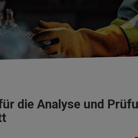
ür die Analyse und Prüfu
tt