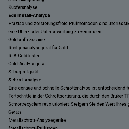
Kupferanalyse
Edelmetall-Analyse
Präzise und zerstörungsfreie Prüfmethoden sind unerlässli
eine Über- oder Unterbewertung zu vermeiden.
Goldprüfmaschine
Röntgenanalysegerät für Gold
RFA-Goldtester
Gold-Analysegerät
Silberprüfgerät
Schrottanalyse
Eine genaue und schnelle Schrottanalyse ist entscheidend fü
Fortschritte in der Schrottsortierung, die durch den Bruker
Schrottrecyclern revolutioniert. Steigern Sie den Wert Ihre
Geräts:
Metallschrott-Analysegeräte
Metallschrott-Prüfungen