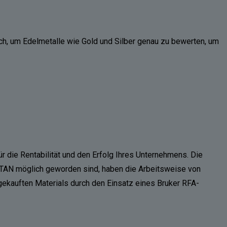
ch, um Edelmetalle wie Gold und Silber genau zu bewerten, um
r die Rentabilität und den Erfolg Ihres Unternehmens. Die
 TITAN möglich geworden sind, haben die Arbeitsweise von
s gekauften Materials durch den Einsatz eines Bruker RFA-