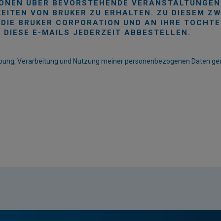
TIONEN ÜBER BEVORSTEHENDE VERANSTALTUNGEN
EITEN VON BRUKER ZU ERHALTEN. ZU DIESEM ZW
 DIE BRUKER CORPORATION UND AN IHRE TOCHT
 DIESE E-MAILS JEDERZEIT ABBESTELLEN.
Erhebung, Verarbeitung und Nutzung meiner personenbezogenen Daten g