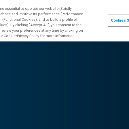
 essential to operate our website (Strictly
 website and improve its performance (Performance
 (Functional Cookies), and to build a profile of
Cookies S
ies). By clicking "Accept All", you consent to the
 review your preferences at any time by clicking on
ur Cookie/Privacy Policy for more information.