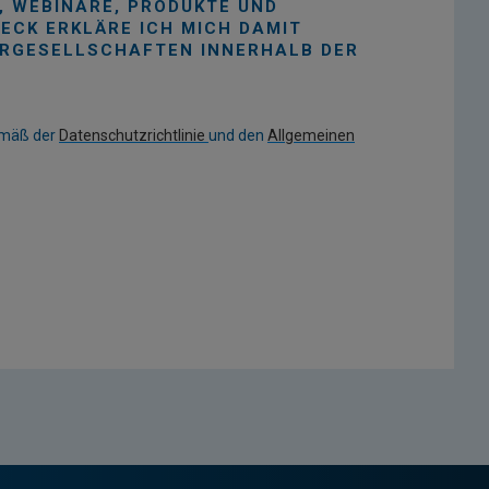
, WEBINARE, PRODUKTE UND
ECK ERKLÄRE ICH MICH DAMIT
ERGESELLSCHAFTEN INNERHALB DER
emäß der
Datenschutzrichtlinie
und den
Allgemeinen