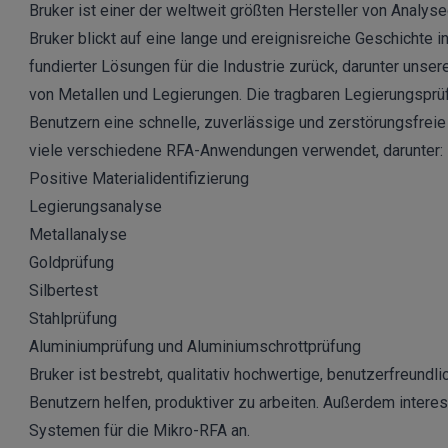
Bruker ist einer der weltweit größten Hersteller von Analy
Bruker blickt auf eine lange und ereignisreiche Geschichte 
fundierter Lösungen für die Industrie zurück, darunter un
von Metallen und Legierungen. Die tragbaren Legierungsprüf
Benutzern eine schnelle, zuverlässige und zerstörungsfreie
viele verschiedene RFA-Anwendungen verwendet, darunter:
Positive Materialidentifizierung
Legierungsanalyse
Metallanalyse
Goldprüfung
Silbertest
Stahlprüfung
Aluminiumprüfung und Aluminiumschrottprüfung
Bruker ist bestrebt, qualitativ hochwertige, benutzerfreun
Benutzern helfen, produktiver zu arbeiten. Außerdem interess
Systemen für die Mikro-RFA an.