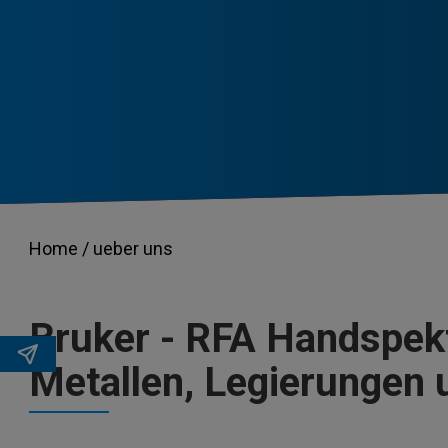
Home /
ueber uns
Bruker - RFA Handspekt
Metallen, Legierungen 