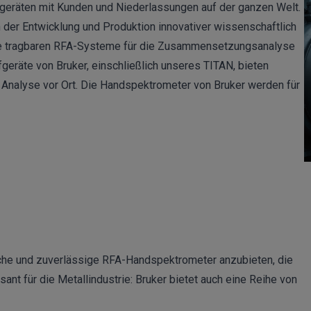
segeräten mit Kunden und Niederlassungen auf der ganzen Welt.
in der Entwicklung und Produktion innovativer wissenschaftlich
sere tragbaren RFA-Systeme für die Zusammensetzungsanalyse
geräte von Bruker, einschließlich unseres TITAN, bieten
 Analyse vor Ort. Die Handspektrometer von Bruker werden für
dliche und zuverlässige RFA-Handspektrometer anzubieten, die
ant für die Metallindustrie: Bruker bietet auch eine Reihe von