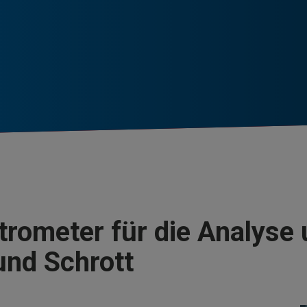
rometer für die Analyse
und Schrott