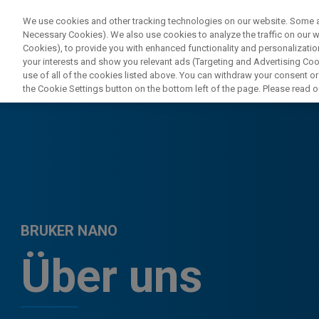
We use cookies and other tracking technologies on our website. Some are
Necessary Cookies). We also use cookies to analyze the traffic on our
Cookies), to provide you with enhanced functionality and personalization
your interests and show you relevant ads (Targeting and Advertising Cook
use of all of the cookies listed above. You can withdraw your consent or
the Cookie Settings button on the bottom left of the page. Please read o
BRUKER NANO
Über uns