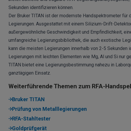
Sekunden identifizieren können.
Der Bruker
TITAN
ist der modernste Handspektrometer für d
Legierungen. Ausgestattet mit einem Silizium-Drift-Detekto
außergewöhnliche Geschwindigkeit und Empfindlichkeit, ei
umfangreiche Legierungsbibliothek, die auch exotische Leg
kann die meisten Legierungen innerhalb von 2-5 Sekunden id
Legierungen mit leichten Elementen
wie Mg, Al und Si nur ge
TITAN bietet eine Legierungsbestimmung nahezu in Laborqua
ganztägigen Einsatz.
Weiterführende Themen zum RFA-Handspe
Bruker TITAN
Prüfung von Metalllegierungen
RFA-Stahltester
Goldprüfgerät