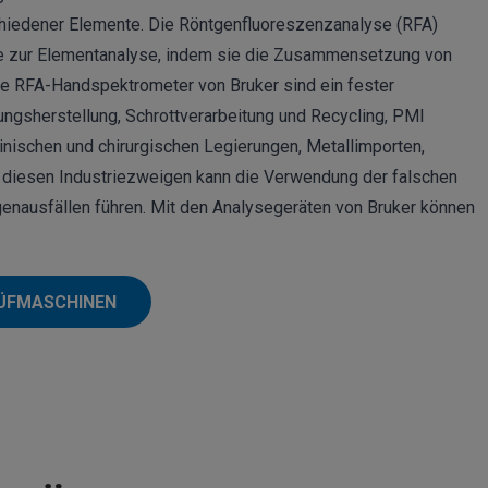
chiedener Elemente. Die Röntgenfluoreszenzanalyse (RFA)
ode zur Elementanalyse, indem sie die Zusammensetzung von
ie RFA-Handspektrometer von Bruker sind ein fester
rungsherstellung,
Schrottverarbeitung und Recycling
, PMI
zinischen und chirurgischen Legierungen, Metallimporten,
n diesen Industriezweigen kann die Verwendung der falschen
genausfällen führen. Mit den Analysegeräten von Bruker können
RÜFMASCHINEN