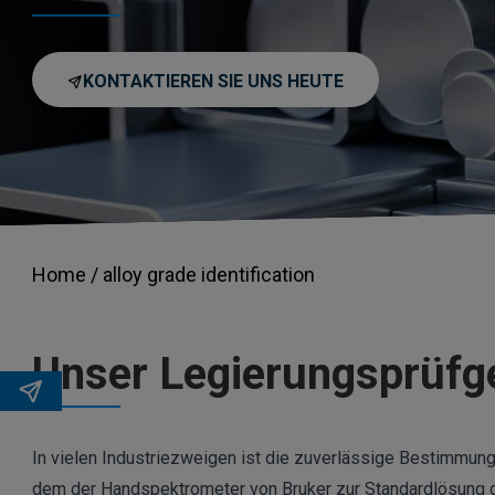
KONTAKTIEREN SIE UNS HEUTE
Home /
alloy grade identification
Unser Legierungsprüfge
In vielen Industriezweigen ist die zuverlässige Bestimmung
dem der Handspektrometer von Bruker zur Standardlösung 