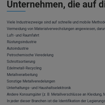
Unternehmen, die auf d
Viele Industriezweige sind auf schnelle und mobile Meth
Vermeidung von Materialverwechslungen angewiesen, darun
Luft- und Raumfahrt
Rüstungsindustrie
Autoindustrie
Petrochemische Veredelung
Schrottsortierung
Edelmetall-Recycling
Metallverarbeitung
Sonstige Metallveredelungen
Unterhaltungs- und Haushaltselektronik
Andere Konsumgüter (z. B. Metallverschlüsse an Kleidung, 
In jeder dieser Branchen ist die Identifikation der Legieru