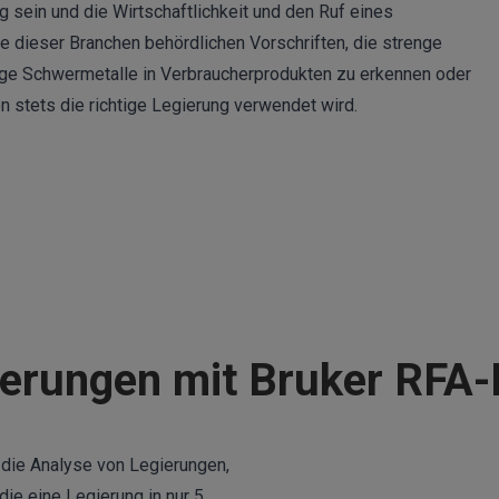
 sein und die Wirtschaftlichkeit und den Ruf eines
e dieser Branchen behördlichen Vorschriften, die strenge
ige Schwermetalle in Verbraucherprodukten zu erkennen oder
en
stets die richtige Legierung verwendet wird.
gierungen mit Bruker RFA
r die Analyse von Legierungen,
ie eine Legierung in nur 5