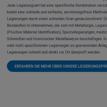
Jede Legierungsart hat eine spezifische Kombination vers
bietet eine schnelle und einfache, zerstörungsfreie Meth
Legierungen durch einen schnellen Scan genau bestimmt. D
Bestandteil in Unternehmen, die sich mit Metallurgie, Legie
(Positive Material Identification), Speziallegierungen, medi
Schweißen und forensischer Metallanalyse beschäftigen. I
oder nicht spezifizierten Legierungen zu gravierenden Anla
Legierungen schnell und direkt vor Ort überprüft werden.
ERFAHREN SIE MEHR ÜBER UNSERE LEGIERUNGSP