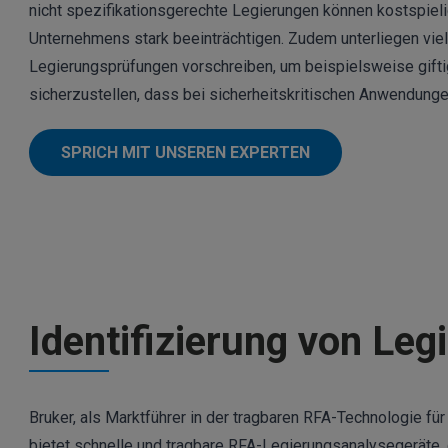
nicht spezifikationsgerechte Legierungen können kostspielig
Unternehmens stark beeinträchtigen. Zudem unterliegen viel
Legierungsprüfungen vorschreiben, um beispielsweise gift
sicherzustellen, dass bei sicherheitskritischen
Anwendung
SPRICH MIT UNSEREN EXPERTEN
Identifizierung von Le
Bruker, als Marktführer in der tragbaren RFA-Technologie fü
bietet schnelle und tragbare RFA-Legierungsanalysegeräte, d