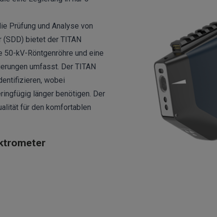
ie Prüfung und Analyse von
r (SDD) bietet der TITAN
ne 50-kV-Röntgenröhre und eine
ierungen umfasst. Der TITAN
entifizieren, wobei
ringfügig länger benötigen. Der
lität für den komfortablen
ktrometer