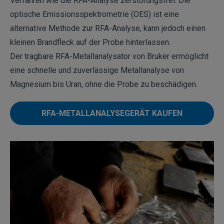
Verfahren wie die RFA-Analyse zerstörungsfrei. Die
optische Emissionsspektrometrie (OES) ist eine
alternative Methode zur RFA-Analyse, kann jedoch einen
kleinen Brandfleck auf der Probe hinterlassen.
Der tragbare RFA-Metallanalysator von Bruker ermöglicht
eine schnelle und zuverlässige Metallanalyse von
Magnesium bis Uran, ohne die Probe zu beschädigen.
RFA-METALLANALYSEGERÄT KAUFEN