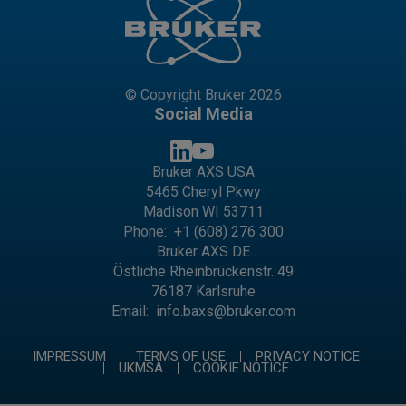
© Copyright Bruker 2026
Social Media
Bruker AXS USA
5465 Cheryl Pkwy
Madison WI 53711
Phone:
+1 (608) 276 300
Bruker AXS DE
Östliche Rheinbrückenstr. 49
76187 Karlsruhe
Email:
info.baxs@bruker.com
IMPRESSUM
TERMS OF USE
PRIVACY NOTICE
UKMSA
COOKIE NOTICE